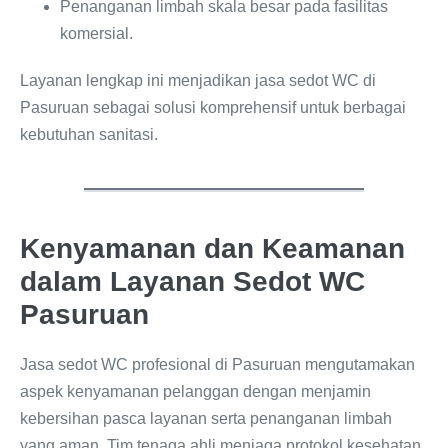
Penanganan limbah skala besar pada fasilitas
komersial.
Layanan lengkap ini menjadikan jasa sedot WC di
Pasuruan sebagai solusi komprehensif untuk berbagai
kebutuhan sanitasi.
Kenyamanan dan Keamanan
dalam Layanan Sedot WC
Pasuruan
Jasa sedot WC profesional di Pasuruan mengutamakan
aspek kenyamanan pelanggan dengan menjamin
kebersihan pasca layanan serta penanganan limbah
yang aman. Tim tenaga ahli menjaga protokol kesehatan