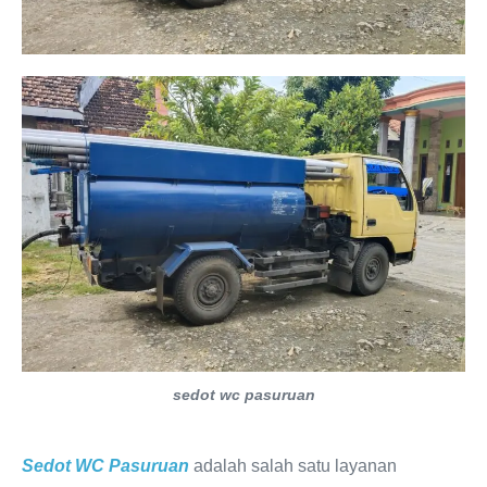
sedot wc pasuruan
Sedot WC Pasuruan
adalah salah satu layanan