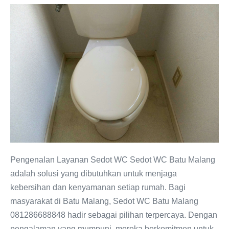
Layanan
Sedot
WC
Batu
Malang:
Terpercaya
dan
Amanah
Pengenalan Layanan Sedot WC Sedot WC Batu Malang
adalah solusi yang dibutuhkan untuk menjaga
kebersihan dan kenyamanan setiap rumah. Bagi
masyarakat di Batu Malang, Sedot WC Batu Malang
081286688848 hadir sebagai pilihan terpercaya. Dengan
pengalaman yang mumpuni, mereka berkomitmen untuk