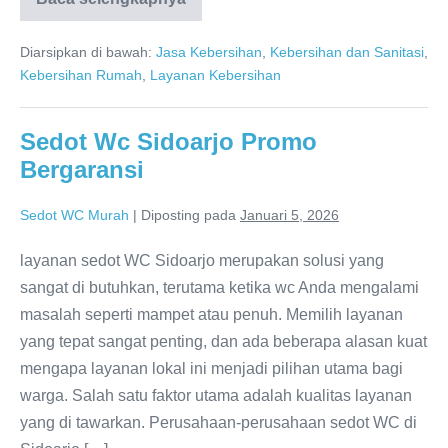
SEDOT
WC
Sidoarjo
Diarsipkan di bawah:
Jasa Kebersihan
,
Kebersihan dan Sanitasi
,
082120455455
Kebersihan Rumah
,
Layanan Kebersihan
Sedot Wc Sidoarjo Promo
Bergaransi
Sedot WC Murah
|
Diposting pada
Januari 5, 2026
layanan sedot WC Sidoarjo merupakan solusi yang
sangat di butuhkan, terutama ketika wc Anda mengalami
masalah seperti mampet atau penuh. Memilih layanan
yang tepat sangat penting, dan ada beberapa alasan kuat
mengapa layanan lokal ini menjadi pilihan utama bagi
warga. Salah satu faktor utama adalah kualitas layanan
yang di tawarkan. Perusahaan-perusahaan sedot WC di