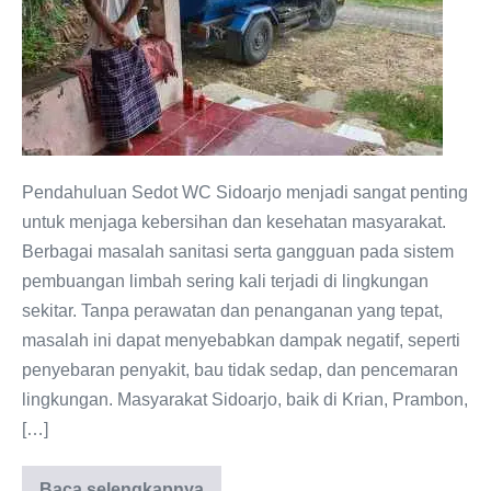
Pendahuluan Sedot WC Sidoarjo menjadi sangat penting
untuk menjaga kebersihan dan kesehatan masyarakat.
Berbagai masalah sanitasi serta gangguan pada sistem
pembuangan limbah sering kali terjadi di lingkungan
sekitar. Tanpa perawatan dan penanganan yang tepat,
masalah ini dapat menyebabkan dampak negatif, seperti
penyebaran penyakit, bau tidak sedap, dan pencemaran
lingkungan. Masyarakat Sidoarjo, baik di Krian, Prambon,
[…]
Baca selengkapnya