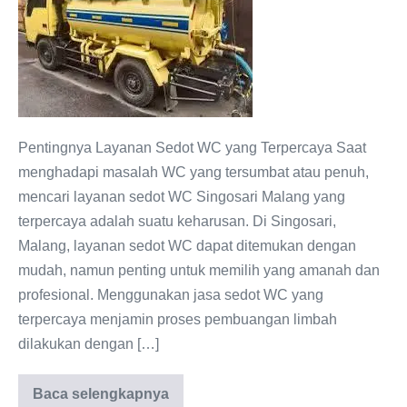
WC
Singosari
Malang:
Tepat
dan
Terpercaya
Pentingnya Layanan Sedot WC yang Terpercaya Saat
menghadapi masalah WC yang tersumbat atau penuh,
mencari layanan sedot WC Singosari Malang yang
terpercaya adalah suatu keharusan. Di Singosari,
Malang, layanan sedot WC dapat ditemukan dengan
mudah, namun penting untuk memilih yang amanah dan
profesional. Menggunakan jasa sedot WC yang
terpercaya menjamin proses pembuangan limbah
dilakukan dengan […]
Baca selengkapnya
Layanan