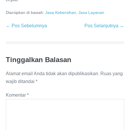
Diarsipkan di bawah:
Jasa Kebersihan
,
Jasa Layanan
Navigasi
← Pos Sebelumnya
Pos Selanjutnya →
Tulisan
Tinggalkan Balasan
Alamat email Anda tidak akan dipublikasikan.
Ruas yang
wajib ditandai
*
Komentar
*