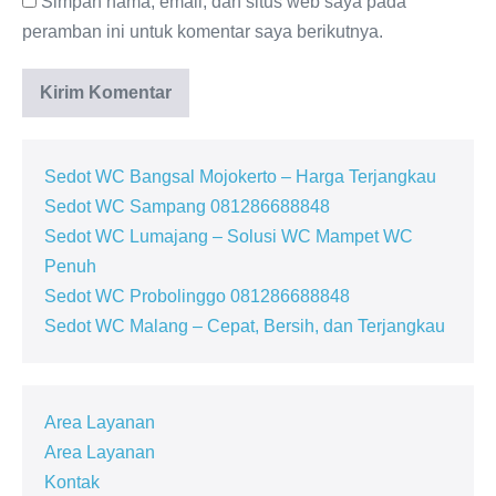
Simpan nama, email, dan situs web saya pada
peramban ini untuk komentar saya berikutnya.
Sedot WC Bangsal Mojokerto – Harga Terjangkau
Sedot WC Sampang 081286688848
Sedot WC Lumajang – Solusi WC Mampet WC
Penuh
Sedot WC Probolinggo 081286688848
Sedot WC Malang – Cepat, Bersih, dan Terjangkau
Area Layanan
Area Layanan
Kontak