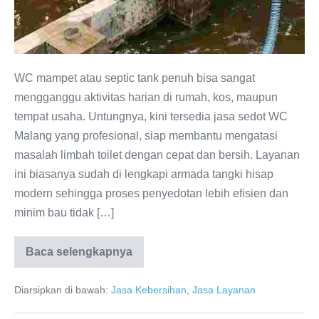
WC mampet atau septic tank penuh bisa sangat
mengganggu aktivitas harian di rumah, kos, maupun
tempat usaha. Untungnya, kini tersedia jasa sedot WC
Malang yang profesional, siap membantu mengatasi
masalah limbah toilet dengan cepat dan bersih. Layanan
ini biasanya sudah di lengkapi armada tangki hisap
modern sehingga proses penyedotan lebih efisien dan
minim bau tidak […]
Baca selengkapnya
Sedot
WC
Malang
Diarsipkan di bawah:
Jasa Kebersihan
,
Jasa Layanan
–
Cepat,
Bersih,