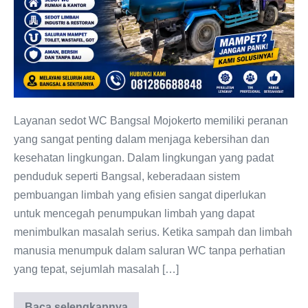
Terjangkau
Layanan sedot WC Bangsal Mojokerto memiliki peranan
yang sangat penting dalam menjaga kebersihan dan
kesehatan lingkungan. Dalam lingkungan yang padat
penduduk seperti Bangsal, keberadaan sistem
pembuangan limbah yang efisien sangat diperlukan
untuk mencegah penumpukan limbah yang dapat
menimbulkan masalah serius. Ketika sampah dan limbah
manusia menumpuk dalam saluran WC tanpa perhatian
yang tepat, sejumlah masalah […]
Baca selengkapnya