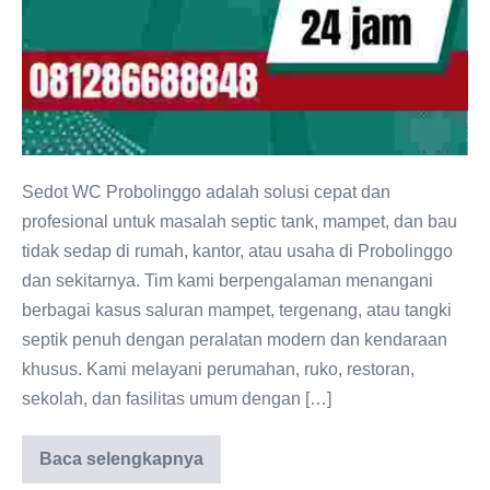
Sedot WC Probolinggo adalah solusi cepat dan
profesional untuk masalah septic tank, mampet, dan bau
tidak sedap di rumah, kantor, atau usaha di Probolinggo
dan sekitarnya. Tim kami berpengalaman menangani
berbagai kasus saluran mampet, tergenang, atau tangki
septik penuh dengan peralatan modern dan kendaraan
khusus. Kami melayani perumahan, ruko, restoran,
sekolah, dan fasilitas umum dengan […]
Baca selengkapnya
Sedot
WC