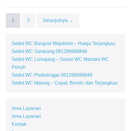
dan
Murah
di
2025
1
2
Selanjutnya →
Sedot WC Bangsal Mojokerto – Harga Terjangkau
Sedot WC Sampang 081286688848
Sedot WC Lumajang – Solusi WC Mampet WC
Penuh
Sedot WC Probolinggo 081286688848
Sedot WC Malang – Cepat, Bersih, dan Terjangkau
Area Layanan
Area Layanan
Kontak