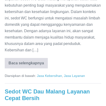
kebutuhan penting bagi masyarakat yang mengutamakan
kebersihan dan kesehatan lingkungan. Dalam konteks
ini, sedot WC berfungsi untuk mengatasi masalah limbah
domestik yang dapat mengganggu kenyamanan dan
kesehatan. Dengan adanya layanan ini, akan sangat
membantu dalam menjaga kualitas hidup masyarakat,
khususnya dalam area yang padat penduduk.
Kebersihan dan […]
Baca selengkapnya
Sedot
WC
Batu
Diarsipkan di bawah:
Jasa Kebersihan
,
Jasa Layanan
Malang
Terpercaya
dan
Amanah
Sedot WC Dau Malang Layanan
Cepat Bersih