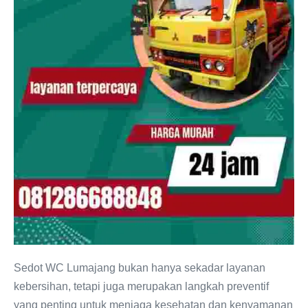
Penuh
Sedot WC Lumajang bukan hanya sekadar layanan
kebersihan, tetapi juga merupakan langkah preventif
yang penting untuk menjaga kesehatan dan kenyamanan