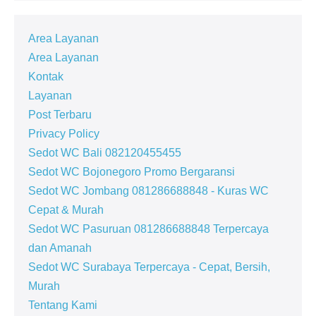
Area Layanan
Area Layanan
Kontak
Layanan
Post Terbaru
Privacy Policy
Sedot WC Bali 082120455455
Sedot WC Bojonegoro Promo Bergaransi
Sedot WC Jombang 081286688848 - Kuras WC
Cepat & Murah
Sedot WC Pasuruan 081286688848 Terpercaya
dan Amanah
Sedot WC Surabaya Terpercaya - Cepat, Bersih,
Murah
Tentang Kami