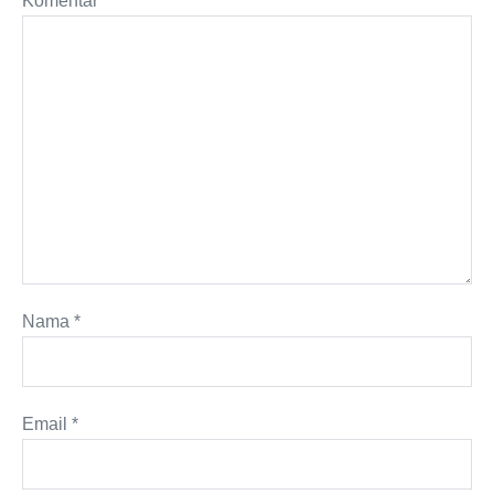
Komentar
*
Nama
*
Email
*