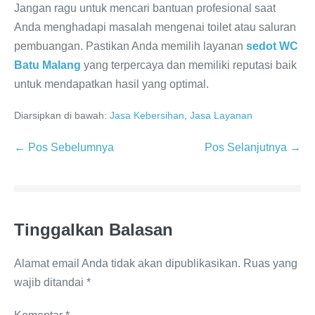
Jangan ragu untuk mencari bantuan profesional saat
Anda menghadapi masalah mengenai toilet atau saluran
pembuangan. Pastikan Anda memilih layanan
sedot WC
Batu Malang
yang terpercaya dan memiliki reputasi baik
untuk mendapatkan hasil yang optimal.
Diarsipkan di bawah:
Jasa Kebersihan
,
Jasa Layanan
Navigasi
← Pos Sebelumnya
Pos Selanjutnya →
Tulisan
Tinggalkan Balasan
Alamat email Anda tidak akan dipublikasikan.
Ruas yang
wajib ditandai
*