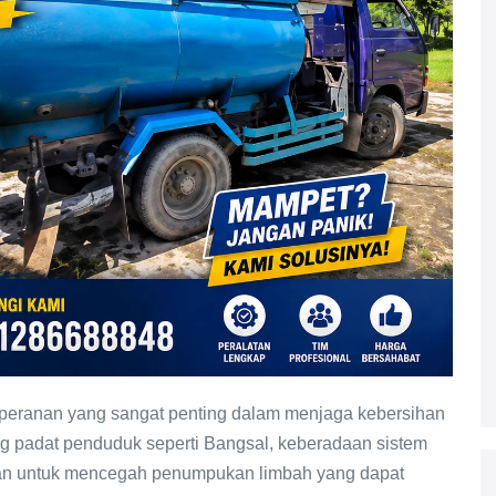
 peranan yang sangat penting dalam menjaga kebersihan
g padat penduduk seperti Bangsal, keberadaan sistem
kan untuk mencegah penumpukan limbah yang dapat