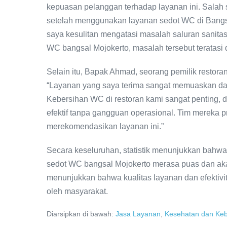
kepuasan pelanggan terhadap layanan ini. Salah
setelah menggunakan layanan sedot WC di Bangsa
saya kesulitan mengatasi masalah saluran sanita
WC bangsal Mojokerto, masalah tersebut teratasi 
Selain itu, Bapak Ahmad, seorang pemilik restora
“Layanan yang saya terima sangat memuaskan dan
Kebersihan WC di restoran kami sangat penting,
efektif tanpa gangguan operasional. Tim mereka pr
merekomendasikan layanan ini.”
Secara keseluruhan, statistik menunjukkan bahw
sedot WC bangsal Mojokerto merasa puas dan aka
menunjukkan bahwa kualitas layanan dan efektivi
oleh masyarakat.
Diarsipkan di bawah:
Jasa Layanan
,
Kesehatan dan Keb