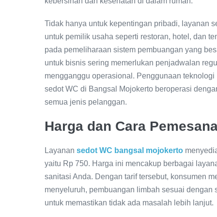
kebersihan dan kesehatan di dalam rumah.
Tidak hanya untuk kepentingan pribadi, layanan 
untuk pemilik usaha seperti restoran, hotel, dan 
pada pemeliharaan sistem pembuangan yang besa
untuk bisnis sering memerlukan penjadwalan reg
mengganggu operasional. Penggunaan teknologi 
sedot WC di Bangsal Mojokerto beroperasi denga
semua jenis pelanggan.
Harga dan Cara Pemesan
Layanan
sedot WC bangsal mojokerto
menyediak
yaitu Rp 750. Harga ini mencakup berbagai laya
sanitasi Anda. Dengan tarif tersebut, konsume
menyeluruh, pembuangan limbah sesuai dengan st
untuk memastikan tidak ada masalah lebih lanjut.