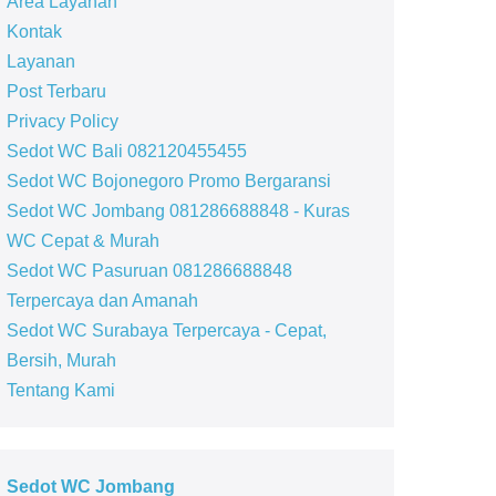
Area Layanan
Kontak
Layanan
Post Terbaru
Privacy Policy
Sedot WC Bali 082120455455
Sedot WC Bojonegoro Promo Bergaransi
Sedot WC Jombang 081286688848 - Kuras
WC Cepat & Murah
Sedot WC Pasuruan 081286688848
Terpercaya dan Amanah
Sedot WC Surabaya Terpercaya - Cepat,
Bersih, Murah
Tentang Kami
Sedot WC Jombang