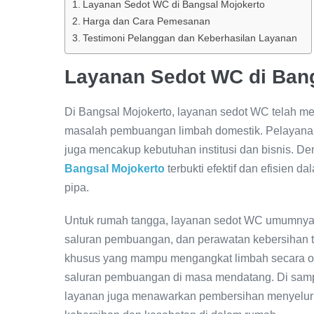
Layanan Sedot WC di Bangsal Mojokerto
Harga dan Cara Pemesanan
Testimoni Pelanggan dan Keberhasilan Layanan
Layanan Sedot WC di Bang
Di Bangsal Mojokerto, layanan sedot WC telah men
masalah pembuangan limbah domestik. Pelayanan i
juga mencakup kebutuhan institusi dan bisnis. De
Bangsal Mojokerto
terbukti efektif dan efisien
pipa.
Untuk rumah tangga, layanan sedot WC umumnya me
saluran pembuangan, dan perawatan kebersihan t
khusus yang mampu mengangkat limbah secara op
saluran pembuangan di masa mendatang. Di sam
layanan juga menawarkan pembersihan menyeluruh 