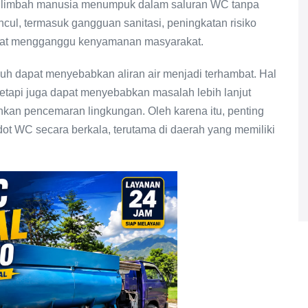
n limbah manusia menumpuk dalam saluran WC tanpa
cul, termasuk gangguan sanitasi, peningkatan risiko
dapat mengganggu kenyamanan masyarakat.
uh dapat menyebabkan aliran air menjadi terhambat. Hal
 tetapi juga dapat menyebabkan masalah lebih lanjut
ahkan pencemaran lingkungan. Oleh karena itu, penting
t WC secara berkala, terutama di daerah yang memiliki