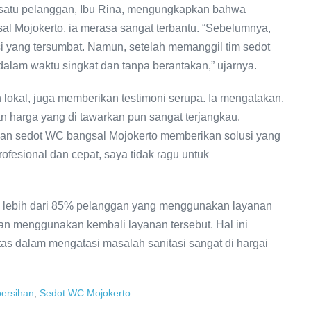
 satu pelanggan, Ibu Rina, mengungkapkan bahwa
l Mojokerto, ia merasa sangat terbantu. “Sebelumnya,
si yang tersumbat. Namun, setelah memanggil tim sedot
dalam waktu singkat dan tanpa berantakan,” ujarnya.
n lokal, juga memberikan testimoni serupa. Ia mengatakan,
 harga yang di tawarkan pun sangat terjangkau.
 dan sedot WC bangsal Mojokerto memberikan solusi yang
ofesional dan cepat, saya tidak ragu untuk
a lebih dari 85% pelanggan yang menggunakan layanan
n menggunakan kembali layanan tersebut. Hal ini
tas dalam mengatasi masalah sanitasi sangat di hargai
ersihan
,
Sedot WC Mojokerto