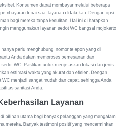
leksibel. Konsumen dapat membayar melalui beberapa
 pembayaran tunai saat layanan di lakukan. Dengan opsi
aman bagi mereka tanpa kesulitan. Hal ini di harapkan
ingin menggunakan layanan sedot WC bangsal mojokerto
hanya perlu menghubungi nomor telepon yang di
mbantu Anda dalam memproses pemesanan dan
n sedot WC. Pastikan untuk menjelaskan lokasi dan jenis
ikan estimasi waktu yang akurat dan efisien. Dengan
ot WC menjadi sangat mudah dan cepat, sehingga Anda
ilitas sanitasi Anda.
Keberhasilan Layanan
di pilihan utama bagi banyak pelanggan yang mengalami
a mereka. Banyak testimoni positif yang mencerminkan