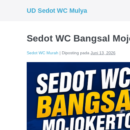
Lompat
UD Sedot WC Mulya
ke
konten
Sedot WC Bangsal Mojo
Sedot WC Murah
|
Diposting pada
Juni 13, 2026