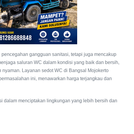
da pencegahan gangguan sanitasi, tetapi juga mencakup
enjaga saluran WC dalam kondisi yang baik dan bersih,
an nyaman. Layanan sedot WC di Bangsal Mojokerto
 permasalahan ini, menawarkan harga terjangkau dan
i dalam menciptakan lingkungan yang lebih bersih dan