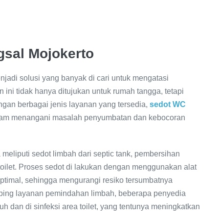
sal Mojokerto
jadi solusi yang banyak di cari untuk mengatasi
ni tidak hanya ditujukan untuk rumah tangga, tetapi
ngan berbagai jenis layanan yang tersedia,
sedot WC
 dalam menangani masalah penyumbatan dan kebocoran
liputi sedot limbah dari septic tank, pembersihan
oilet. Proses sedot di lakukan dengan menggunakan alat
timal, sehingga mengurangi resiko tersumbatnya
ping layanan pemindahan limbah, beberapa penyedia
dan di sinfeksi area toilet, yang tentunya meningkatkan