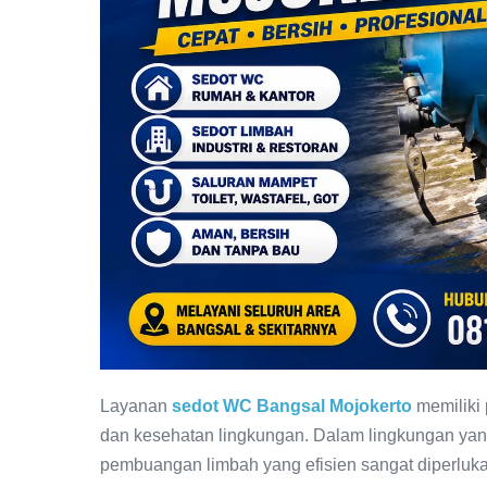
Layanan
sedot WC Bangsal Mojokerto
memiliki
dan kesehatan lingkungan. Dalam lingkungan yan
pembuangan limbah yang efisien sangat diperlu