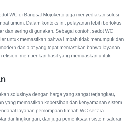
sedot WC di Bangsal Mojokerto juga menyediakan solusi
tempat umum. Dalam konteks ini, pelayanan lebih berfokus
r dan sering di gunakan. Sebagai contoh, sedot WC
uler untuk memastikan bahwa limbah tidak menumpuk dan
modern dan alat yang tepat memastikan bahwa layanan
n efisien, memberikan hasil yang memuaskan untuk
an
an solusinya dengan harga yang sangat terjangkau,
nan yang memastikan kebersihan dan kenyamanan sistem
n mendapat layanan pemompaan limbah WC secara
andar lingkungan, dan juga pemeriksaan sistem saluran