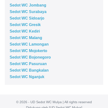
Sedot WC Jombang
Sedot WC Surabaya
Sedot WC Sidoarjo
Sedot WC Gresik
Sedot WC Kediri
Sedot WC Malang
Sedot WC Lamongan
Sedot WC Mojokerto
Sedot WC Bojonegoro
Sedot WC Pasuruan
Sedot WC Bangkalan
Sedot WC Nganjuk
© 2026 - UD Sedot WC Mulya | All rights reserved
Didukung oleh [UD Sedot WC Mulya]