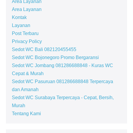
Area Layanan
Area Layanan
Kontak
Layanan
Post Terbaru
Privacy Policy
Sedot WC Bali 082120455455
Sedot WC Bojonegoro Promo Bergaransi
Sedot WC Jombang 081286688848 - Kuras WC
Cepat & Murah
Sedot WC Pasuruan 081286688848 Terpercaya
dan Amanah
Sedot WC Surabaya Terpercaya - Cepat, Bersih,
Murah
Tentang Kami