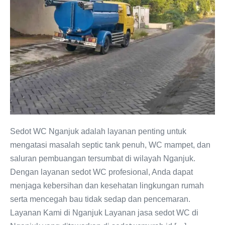
Terpercaya
–
Solusi
Cepat
Atasi
Septic
Tank
Penuh
Sedot WC Nganjuk adalah layanan penting untuk
mengatasi masalah septic tank penuh, WC mampet, dan
saluran pembuangan tersumbat di wilayah Nganjuk.
Dengan layanan sedot WC profesional, Anda dapat
menjaga kebersihan dan kesehatan lingkungan rumah
serta mencegah bau tidak sedap dan pencemaran.
Layanan Kami di Nganjuk Layanan jasa sedot WC di