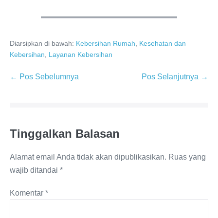
Diarsipkan di bawah:
Kebersihan Rumah
,
Kesehatan dan
Kebersihan
,
Layanan Kebersihan
Navigasi
← Pos Sebelumnya
Pos Selanjutnya →
Tulisan
Tinggalkan Balasan
Alamat email Anda tidak akan dipublikasikan.
Ruas yang
wajib ditandai
*
Komentar
*