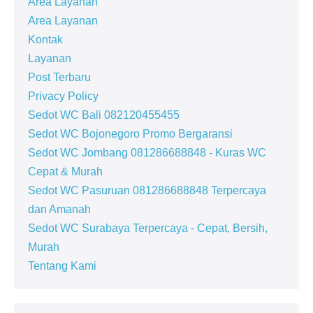
Area Layanan
Area Layanan
Kontak
Layanan
Post Terbaru
Privacy Policy
Sedot WC Bali 082120455455
Sedot WC Bojonegoro Promo Bergaransi
Sedot WC Jombang 081286688848 - Kuras WC
Cepat & Murah
Sedot WC Pasuruan 081286688848 Terpercaya
dan Amanah
Sedot WC Surabaya Terpercaya - Cepat, Bersih,
Murah
Tentang Kami