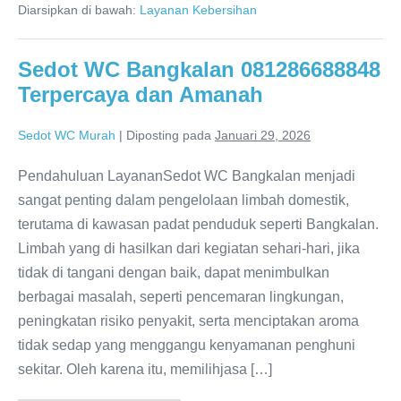
Diarsipkan di bawah:
Layanan Kebersihan
081286688848
Terpercaya
dan
Murah
Sedot WC Bangkalan 081286688848
Terpercaya dan Amanah
Sedot WC Murah
|
Diposting pada
Januari 29, 2026
Pendahuluan LayananSedot WC Bangkalan menjadi
sangat penting dalam pengelolaan limbah domestik,
terutama di kawasan padat penduduk seperti Bangkalan.
Limbah yang di hasilkan dari kegiatan sehari-hari, jika
tidak di tangani dengan baik, dapat menimbulkan
berbagai masalah, seperti pencemaran lingkungan,
peningkatan risiko penyakit, serta menciptakan aroma
tidak sedap yang menggangu kenyamanan penghuni
sekitar. Oleh karena itu, memilihjasa […]