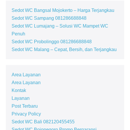
Sedot WC Bangsal Mojokerto – Harga Terjangkau
Sedot WC Sampang 081286688848
Sedot WC Lumajang – Solusi WC Mampet WC
Penuh
Sedot WC Probolinggo 081286688848
Sedot WC Malang – Cepat, Bersih, dan Terjangkau
Area Layanan
Area Layanan
Kontak
Layanan
Post Terbaru
Privacy Policy
Sedot WC Bali 082120455455
Sedot WC Bojonegoro Promo Bergaransi