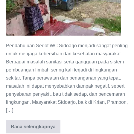
Pendahuluan Sedot WC Sidoarjo menjadi sangat penting
untuk menjaga kebersihan dan kesehatan masyarakat.
Berbagai masalah sanitasi serta gangguan pada sistem
pembuangan limbah sering kali terjadi di lingkungan
sekitar. Tanpa perawatan dan penanganan yang tepat,
masalah ini dapat menyebabkan dampak negatif, seperti
penyebaran penyakit, bau tidak sedap, dan pencemaran
lingkungan. Masyarakat Sidoarjo, baik di Krian, Prambon,
[…]
Baca selengkapnya
SEDOT
WC