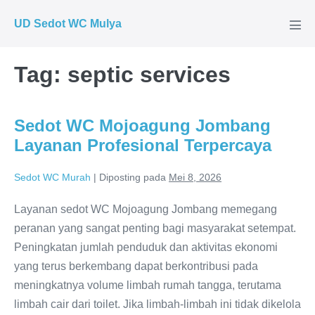
Lompat
UD Sedot WC Mulya
ke
Tog
Men
konten
Tag:
septic services
Sedot WC Mojoagung Jombang
Layanan Profesional Terpercaya
Sedot WC Murah
|
Diposting pada
Mei 8, 2026
Layanan sedot WC Mojoagung Jombang memegang
peranan yang sangat penting bagi masyarakat setempat.
Peningkatan jumlah penduduk dan aktivitas ekonomi
yang terus berkembang dapat berkontribusi pada
meningkatnya volume limbah rumah tangga, terutama
limbah cair dari toilet. Jika limbah-limbah ini tidak dikelola