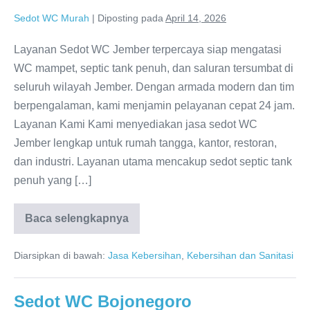
Sedot WC Murah
|
Diposting pada
April 14, 2026
Layanan Sedot WC Jember terpercaya siap mengatasi
WC mampet, septic tank penuh, dan saluran tersumbat di
seluruh wilayah Jember. Dengan armada modern dan tim
berpengalaman, kami menjamin pelayanan cepat 24 jam.
Layanan Kami Kami menyediakan jasa sedot WC
Jember lengkap untuk rumah tangga, kantor, restoran,
dan industri. Layanan utama mencakup sedot septic tank
penuh yang […]
Baca selengkapnya
Sedot
WC
Jember
Diarsipkan di bawah:
Jasa Kebersihan
,
Kebersihan dan Sanitasi
Profesional
–
Hubungi
082120455455
Sedot WC Bojonegoro