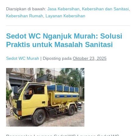
Sidoarjo
Diarsipkan di bawah:
Jasa Kebersihan
,
Kebersihan dan Sanitasi
,
082120455455
Kebersihan Rumah
,
Layanan Kebersihan
Sedot WC Nganjuk Murah: Solusi
Praktis untuk Masalah Sanitasi
Sedot WC Murah
|
Diposting pada
Oktober 23, 2025
Sedot
WC
Nganjuk
Murah:
Solusi
Praktis
untuk
Masalah