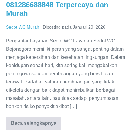
081286688848 Terpercaya dan
Murah
Sedot WC Murah
|
Diposting pada
Januari 29, 2026
Pengantar Layanan Sedot WC Layanan Sedot WC
Bojonegoro memiliki peran yang sangat penting dalam
menjaga kebersihan dan kesehatan lingkungan. Dalam
kehidupan sehari-hari, kita sering kali mengabaikan
pentingnya saluran pembuangan yang bersih dan
terawat. Padahal, saluran pembuangan yang tidak
dikelola dengan baik dapat menimbulkan berbagai
masalah, antara lain, bau tidak sedap, penyumbatan,
bahkan risiko penyakit akibat […]
Baca selengkapnya
Sedot
WC
Bojonegoro