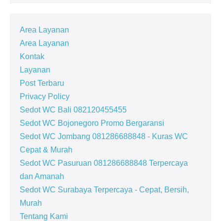
Area Layanan
Area Layanan
Kontak
Layanan
Post Terbaru
Privacy Policy
Sedot WC Bali 082120455455
Sedot WC Bojonegoro Promo Bergaransi
Sedot WC Jombang 081286688848 - Kuras WC
Cepat & Murah
Sedot WC Pasuruan 081286688848 Terpercaya
dan Amanah
Sedot WC Surabaya Terpercaya - Cepat, Bersih,
Murah
Tentang Kami