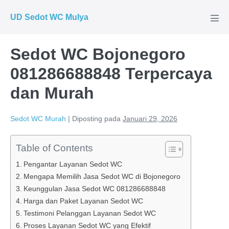
Lompat
UD Sedot WC Mulya
ke
Tog
Men
konten
Sedot WC Bojonegoro
081286688848 Terpercaya
dan Murah
Sedot WC Murah
|
Diposting pada
Januari 29, 2026
Table of Contents
Pengantar Layanan Sedot WC
Mengapa Memilih Jasa Sedot WC di Bojonegoro
Keunggulan Jasa Sedot WC 081286688848
Harga dan Paket Layanan Sedot WC
Testimoni Pelanggan Layanan Sedot WC
Proses Layanan Sedot WC yang Efektif