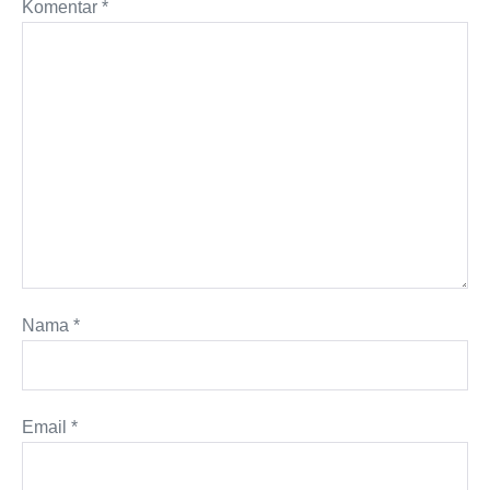
Komentar
*
Nama
*
Email
*