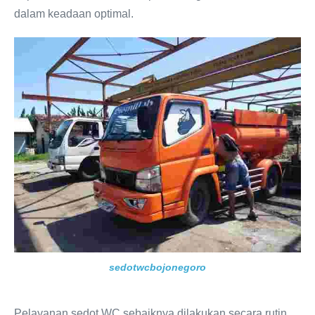
dalam keadaan optimal.
sedotwcbojonegoro
Pelayanan sedot WC sebaiknya dilakukan secara rutin,