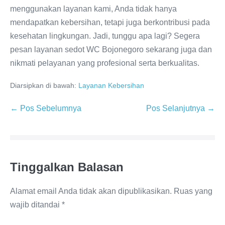
menggunakan layanan kami, Anda tidak hanya
mendapatkan kebersihan, tetapi juga berkontribusi pada
kesehatan lingkungan. Jadi, tunggu apa lagi? Segera
pesan layanan sedot WC Bojonegoro sekarang juga dan
nikmati pelayanan yang profesional serta berkualitas.
Diarsipkan di bawah:
Layanan Kebersihan
Navigasi
← Pos Sebelumnya
Pos Selanjutnya →
Tulisan
Tinggalkan Balasan
Alamat email Anda tidak akan dipublikasikan.
Ruas yang
wajib ditandai
*