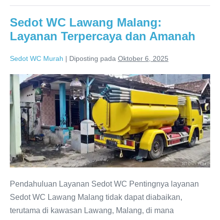
Sedot WC Lawang Malang:
Layanan Terpercaya dan Amanah
Sedot WC Murah
|
Diposting pada
Oktober 6, 2025
Sedot
WC
Lawang
Malang:
Layanan
Terpercaya
dan
Amanah
Pendahuluan Layanan Sedot WC Pentingnya layanan
Sedot WC Lawang Malang tidak dapat diabaikan,
terutama di kawasan Lawang, Malang, di mana