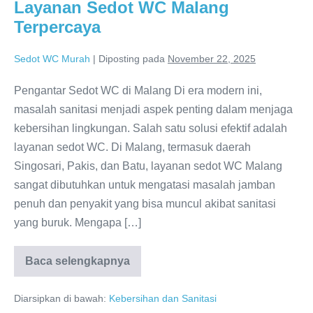
Layanan Sedot WC Malang
Terpercaya
Sedot WC Murah
|
Diposting pada
November 22, 2025
Pengantar Sedot WC di Malang Di era modern ini,
masalah sanitasi menjadi aspek penting dalam menjaga
kebersihan lingkungan. Salah satu solusi efektif adalah
layanan sedot WC. Di Malang, termasuk daerah
Singosari, Pakis, dan Batu, layanan sedot WC Malang
sangat dibutuhkan untuk mengatasi masalah jamban
penuh dan penyakit yang bisa muncul akibat sanitasi
yang buruk. Mengapa […]
Baca selengkapnya
Layanan
Sedot
WC
Diarsipkan di bawah:
Kebersihan dan Sanitasi
Malang
Terpercaya