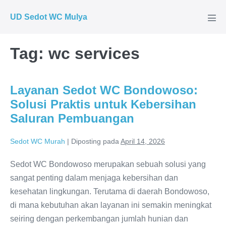
Lompat
UD Sedot WC Mulya
ke
Tog
Men
konten
Tag:
wc services
Layanan Sedot WC Bondowoso:
Solusi Praktis untuk Kebersihan
Saluran Pembuangan
Sedot WC Murah
|
Diposting pada
April 14, 2026
Sedot WC Bondowoso merupakan sebuah solusi yang
sangat penting dalam menjaga kebersihan dan
kesehatan lingkungan. Terutama di daerah Bondowoso,
di mana kebutuhan akan layanan ini semakin meningkat
seiring dengan perkembangan jumlah hunian dan