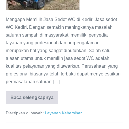
081286688848
Mengapa Memilih Jasa Sedot WC di Kediri Jasa sedot
WC Kediri. Dengan semakin meningkatnya masalah
saluran sampah di masyarakat, memiliki penyedia
layanan yang profesional dan berpengalaman
merupakan hal yang sangat dibutuhkan. Salah satu
alasan utama untuk memilih jasa sedot WC adalah
kualitas pelayanan yang ditawarkan. Perusahaan yang
profesional biasanya telah terbukti dapat menyelesaikan
permasalahan saluran […]
Baca selengkapnya
Sedot
WC
Kediri
Diarsipkan di bawah:
Layanan Kebersihan
Terpercaya
081286688848