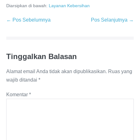
Diarsipkan di bawah:
Layanan Kebersihan
Navigasi
← Pos Sebelumnya
Pos Selanjutnya →
Tulisan
Tinggalkan Balasan
Alamat email Anda tidak akan dipublikasikan.
Ruas yang
wajib ditandai
*
Komentar
*