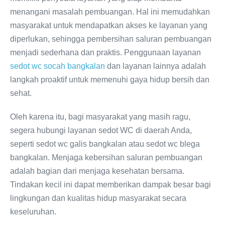
menangani masalah pembuangan. Hal ini memudahkan
masyarakat untuk mendapatkan akses ke layanan yang
diperlukan, sehingga pembersihan saluran pembuangan
menjadi sederhana dan praktis. Penggunaan layanan
sedot wc socah bangkalan
dan layanan lainnya adalah
langkah proaktif untuk memenuhi gaya hidup bersih dan
sehat.
Oleh karena itu, bagi masyarakat yang masih ragu,
segera hubungi layanan sedot WC di daerah Anda,
seperti sedot wc galis bangkalan atau sedot wc blega
bangkalan. Menjaga kebersihan saluran pembuangan
adalah bagian dari menjaga kesehatan bersama.
Tindakan kecil ini dapat memberikan dampak besar bagi
lingkungan dan kualitas hidup masyarakat secara
keseluruhan.