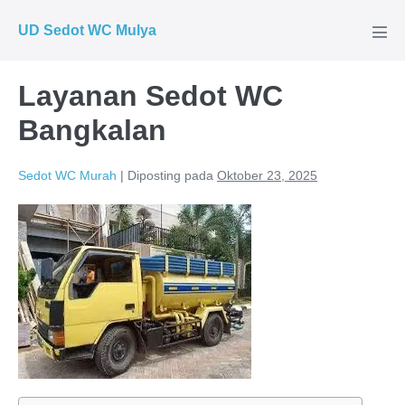
Lompat
UD Sedot WC Mulya
ke
Tog
Men
konten
Layanan Sedot WC
Bangkalan
Sedot WC Murah
|
Diposting pada
Oktober 23, 2025