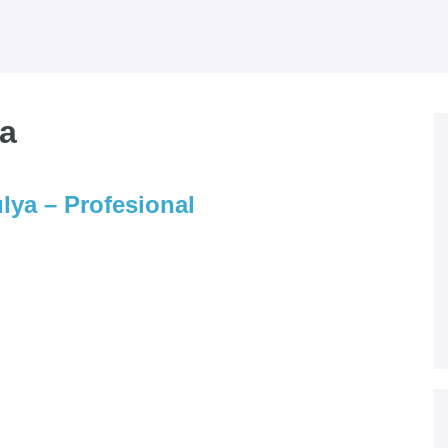
a
ya – Profesional