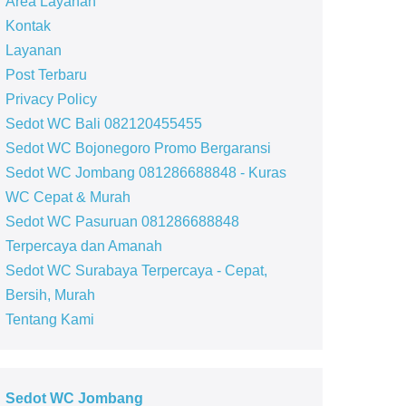
Area Layanan
Kontak
Layanan
Post Terbaru
Privacy Policy
Sedot WC Bali 082120455455
Sedot WC Bojonegoro Promo Bergaransi
Sedot WC Jombang 081286688848 - Kuras
WC Cepat & Murah
Sedot WC Pasuruan 081286688848
Terpercaya dan Amanah
Sedot WC Surabaya Terpercaya - Cepat,
Bersih, Murah
Tentang Kami
Sedot WC Jombang