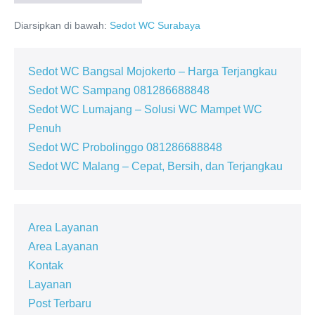
WC
Sidoarjo
Diarsipkan di bawah:
Sedot WC Surabaya
Terpercaya
Cepat
&
Murah
Sedot WC Bangsal Mojokerto – Harga Terjangkau
Sedot WC Sampang 081286688848
Sedot WC Lumajang – Solusi WC Mampet WC
Penuh
Sedot WC Probolinggo 081286688848
Sedot WC Malang – Cepat, Bersih, dan Terjangkau
Area Layanan
Area Layanan
Kontak
Layanan
Post Terbaru